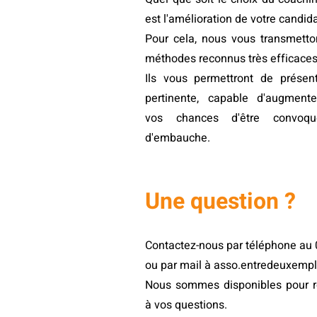
est l'amélioration de votre candid
Pour cela, nous vous transmetto
méthodes reconnus très efficaces
Ils vous permettront de présen
pertinente, capable d'augment
vos chances d'être convoqu
d'embauche.
Une question ?
Contactez-nous par téléphone au 
ou par mail à
asso.entredeuxemp
Nous sommes disponibles pour ré
à vos questions.