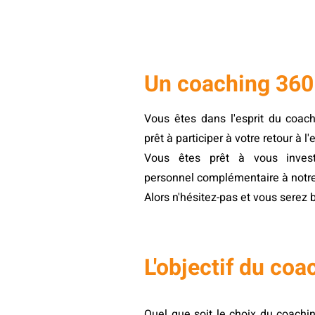
Un coaching 360°
Vous êtes dans l'esprit du coac
prêt à participer à votre retour à l
Vous êtes prêt à vous invest
personnel complémentaire à notr
Alors n'hésitez-pas et vous serez 
L'objectif du coa
Quel que soit le choix du coachin