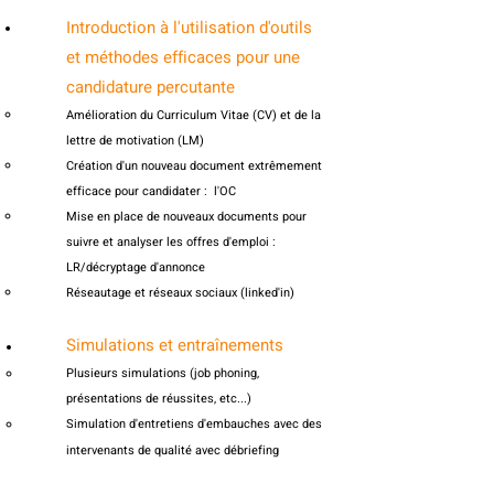
Introduction à l'utilisation d'outils
et méthodes efficaces pour une
candidature percutante
Amélioration du Curriculum Vitae (CV) et de la
lettre de motivation (LM)​
Création d'un nouveau document extrêmement
efficace pour can
didater : l'OC
Mise en place de nouveaux documents pour
suivre et analyser les offres d'emploi :
LR/décryptage d'annonce
Réseautage et réseaux sociaux (linked'in)
Simulations et entraînements
Plusieurs simulations (job phoning,
présentations de réussites, etc...)
Simulation d'entretiens d'embauches avec des
intervenants de qualité
avec débriefing
bienveillants et si utiles le jour J.