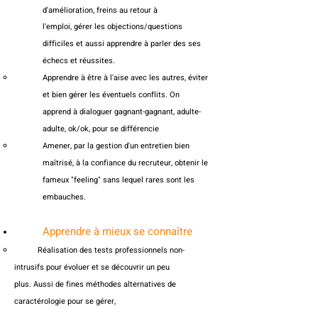
d'amélioration, freins au retour à
l'emploi,
gérer
les objections/questions
difficiles et aussi
apprendre à parler des ses
échecs et réussites.
Apprendre à être à l'aise avec les autres, éviter
et bien gérer les éventuels conflits. On
apprend à dialoguer gagnant-gagnant, adulte-
adulte, ok/ok, pour se différencie
Amener, par la gestion d'un entretien bien
maîtrisé, à la confiance du recruteur, obtenir le
fameux "feeling" sans lequel rares sont les
embauches.
Apprendre à mieux se connaître​
Réalisation des tests professionnels non-
intrusifs pour évoluer et se découvrir u
n peu
plus.
Aussi de fines méthodes alternatives de
caractérologie pour se gérer,