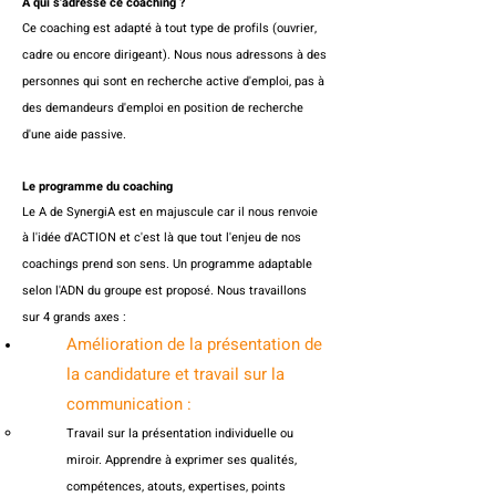
A qui s'adresse ce coaching ?
Ce coaching est adapté à tout type de profils (ouvrier,
cadre ou encore dirigeant).
Nous nous adressons à des
personnes qui sont en recherche active d'emploi, pas à
des demandeurs d'emploi en position de recherche
d'une aide passive.
Le programme du coaching
Le A de SynergiA est en majuscule car il nous renvoie
à l'idée d'ACTION et c'est là que tout l'enjeu de nos
coachings prend son sens.
Un programme adaptable
selon l'ADN du groupe est proposé. Nous travaillons
sur 4 grands axes :
Amélioration de la présentation de
la candidature et travail sur la
communication :
Travail sur la p
résentation individuelle ou
miroir. Apprendre à exprimer ses
qualités,
compétences, atouts, expertises
,
points