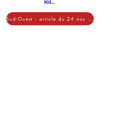
ici...
Sud-Ouest : article du 24 nov 2024. Cliquez ici !!!