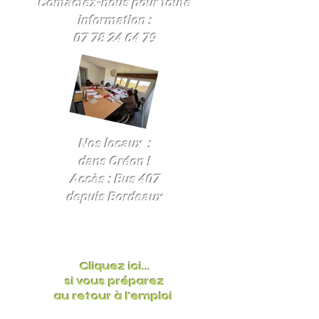
Contactez-nous pour toute
information :
07 78 24 64 79
Nos locaux :
dans Créon !
Accès : Bus 407
depuis Bordeaux
Cliquez ici...
si vous préparez
au retour à l'emploi