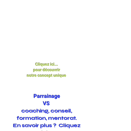
Cliquez ici...
pour découvrir
notre concept unique
Parrainage
VS
coaching, conseil,
formation, mentorat.
En savoir plus ? Cliquez