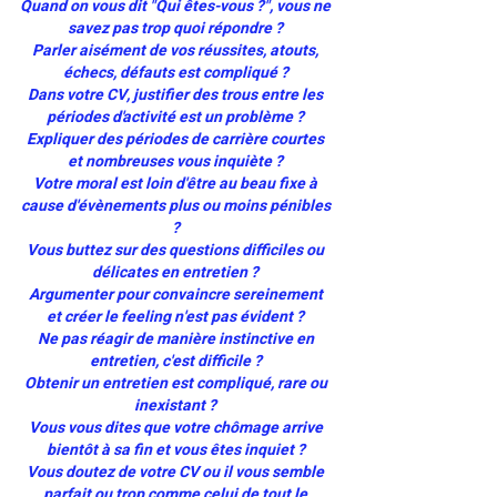
Quand on vous dit "Qui êtes-vous ?", vous ne
savez pas trop quoi répondre ?
Parler aisément de vos réussites, atouts,
échecs, défauts est compliqué ?
Dans votre CV, justifier des trous entre les
périodes d'activité est un problème ?
Expliquer des périodes de carrière courtes
et nombreuses vous inquiète ?
Votre moral est loin d'être au beau fixe à
cause d'évènements plus ou moins pénibles
?
Vous buttez sur des questions difficiles ou
délicates en entretien ?
Argumenter pour convaincre sereinement
et créer le feeling n'est pas évident ?
Ne pas réagir de manière instinctive en
entretien, c'est difficile ?
Obtenir un entretien est compliqué, rare ou
inexistant ?
Vous vous dites que votre chômage arrive
bientôt à sa fin et vous êtes inquiet ?
Vous doutez de votre CV ou il vous semble
parfait ou trop comme celui de tout le